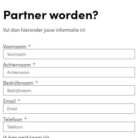
Partner worden?
Vul dan hieronder jouw informatie in!
Voornaam
Achternaam
Bedrijfsnaam
Email
Telefoon
Ik ben werkzaam als