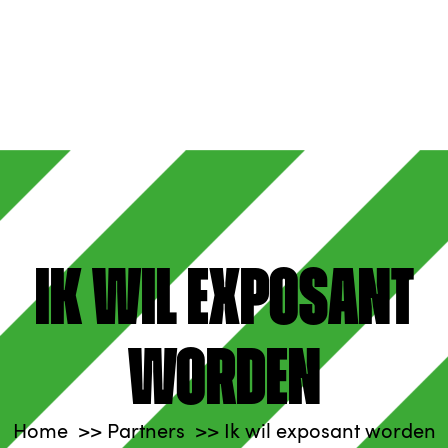
Ik wil exposant
worden
Home
Partners
Ik wil exposant worden